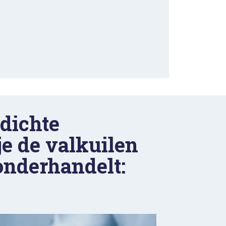
dichte 
 de valkuilen 
onderhandelt: