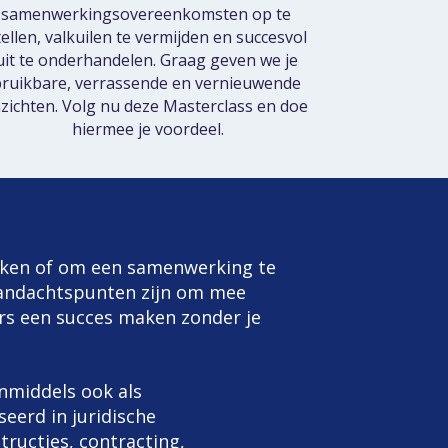
samenwerkingsovereenkomsten op te 
tellen, valkuilen te vermijden en succesvol 
uit te onderhandelen. Graag geven we je 
ruikbare, verrassende en vernieuwende 
nzichten. Volg nu deze Masterclass en doe 
hiermee je voordeel.
rken of om een samenwerking te 
 aandachtspunten zijn om mee 
s een succes maken zonder je 
nmiddels ook als 
erd in juridische 
ucties, contracting, 