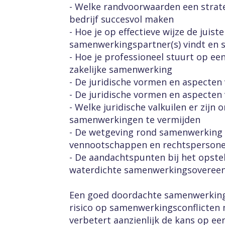
- Welke randvoorwaarden een strat
bedrijf succesvol maken
- Hoe je op effectieve wijze de juiste 
samenwerkingspartner(s) vindt en s
- Hoe je professioneel stuurt op een
zakelijke samenwerking
- De juridische vormen en aspecten
- De juridische vormen en aspecten
- Welke juridische valkuilen er zijn 
samenwerkingen te vermijden
- De wetgeving rond samenwerking 
vennootschappen en rechtsperson
- De aandachtspunten bij het opste
waterdichte samenwerkingsoveree
Een goed doordachte samenwerkings
risico op samenwerkingsconflicten
verbetert aanzienlijk de kans op ee