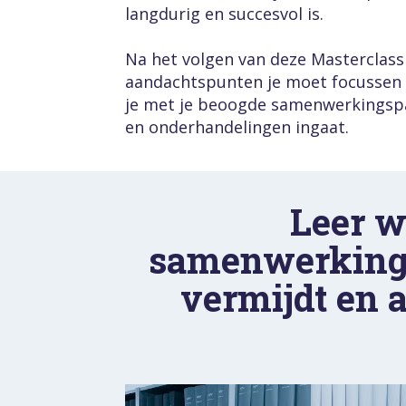
langdurig en succesvol is.
Na het volgen van deze Masterclass 
aandachtspunten je moet focussen a
je met je beoogde samenwerkingspar
en onderhandelingen ingaat.
Leer wa
samenwerkings
vermijdt en 