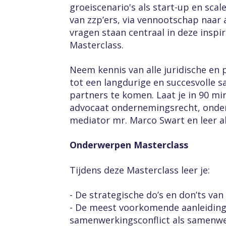
groeiscenario's als start-up en scal
van zzp’ers, via vennootschap naar
vragen staan centraal in deze inspi
Masterclass.
Neem kennis van alle juridische en
tot een langdurige en succesvolle s
partners te komen. Laat je in 90 mi
advocaat ondernemingsrecht, onder
mediator mr. Marco Swart en leer al
Onderwerpen Masterclass
Tijdens deze Masterclass leer je:
- De strategische do’s en don’ts va
- De meest voorkomende aanleiding
samenwerkingsconflict als samenw