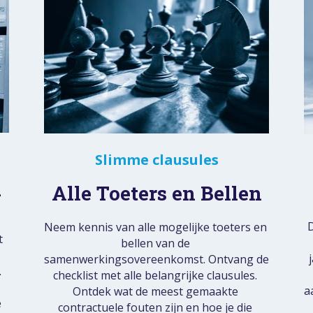
Slimme clausules
d
Alle Toeters en Bellen
D
Neem kennis van alle mogelijke toeters en 
 
bellen van de 
samenwerkingsovereenkomst. Ontvang de 
 
checklist met alle belangrijke clausules. 
a
Ontdek wat de meest gemaakte 
 
contractuele fouten zijn en hoe je die 