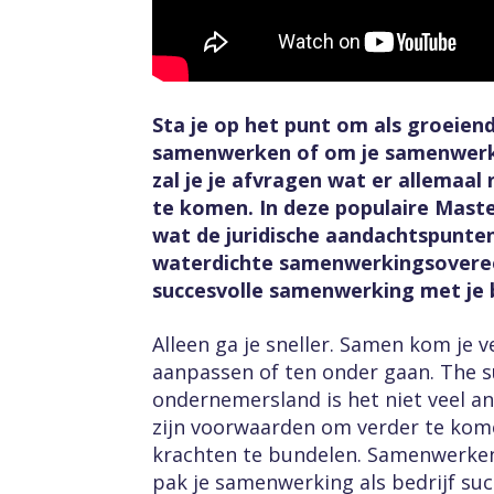
Sta je op het punt om als groeien
samenwerken of om je samenwerki
zal je je afvragen wat er allemaal
te komen. In deze populaire Maste
wat de juridische aandachtspunten
waterdichte samenwerkingsoveree
succesvolle samenwerking met je b
Alleen ga je sneller. Samen kom je ve
aanpassen of ten onder gaan. The surv
ondernemersland is het niet veel a
zijn voorwaarden om verder te kome
krachten te bundelen. Samenwerken
pak je samenwerking als bedrijf suc