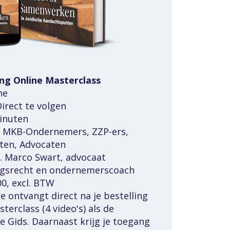
ng Online Masterclass
ne
irect te volgen
minuten
: MKB-Ondernemers, ZZP-ers, 
sten, Advocaten
. Marco Swart, advocaat 
gsrecht en ondernemerscoach
,00, excl. BTW
Je ontvangt direct na je bestelling 
terclass (4 video's) als de 
 Gids. Daarnaast krijg je toegang 