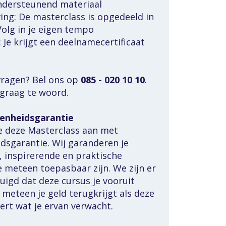
ondersteunend materiaal
ng: De masterclass is opgedeeld in 
olg in je eigen tempo 
 Je krijgt een deelnamecertificaat 
vragen? Bel ons op 
085 - 020 10 10
. 
 graag te woord.
enheidsgarantie
e deze Masterclass aan met 
sgarantie. Wij garanderen je 
 inspirerende en praktische 
e meteen toepasbaar zijn. We zijn er 
uigd dat deze cursus je vooruit 
e meteen je geld terugkrijgt als deze 
vert wat je ervan verwacht.