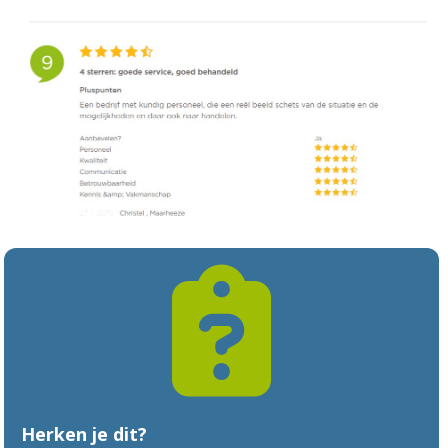
Herken je dit?