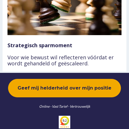
Strategisch sparmoment
Voor wie bewust wil reflecteren vóórdat er 
wordt gehandeld of geëscaleerd.
Geef mij helderheid over mijn positie
Online - Vast Tarief - Vertrouwelijk