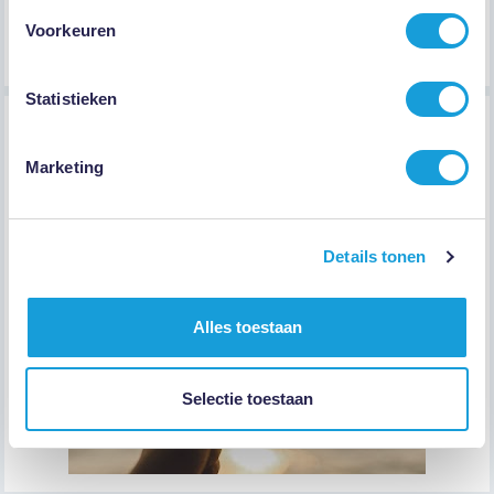
Voorkeuren
Statistieken
Stap #4
Marketing
Je gaat verder met helderheid en regie
Details tonen
Alles toestaan
Selectie toestaan