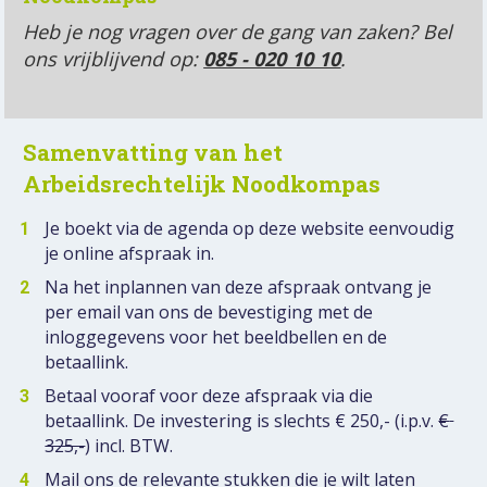
Heb je nog vragen over de gang van zaken? Bel 
ons vrijblijvend op: 
085 - 020 10 10
.
Samenvatting van het 
Arbeidsrechtelijk Noodkompas
Je boekt via de agenda op deze website eenvoudig 
je online afspraak in.
Na het inplannen van deze afspraak ontvang je 
per email van ons de bevestiging met de 
inloggegevens voor het beeldbellen en de 
betaallink.
Betaal vooraf voor deze afspraak via die  
betaallink. De investering is slechts € 250,- (i.p.v. 
€ 
325,-
) incl. BTW.
Mail ons de relevante stukken die je wilt laten 